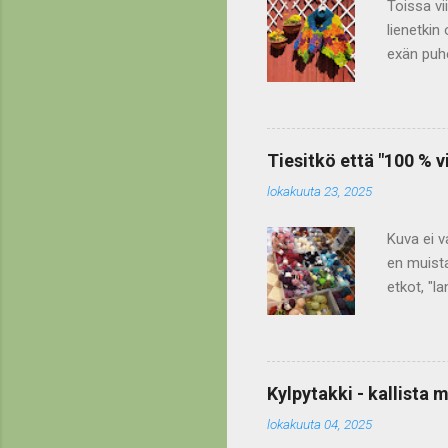
Toissa vi
lienetkin 
exän puhe
lienetkin
(31.01.) 
kauluksen
on 100 % 
Tiesitkö että "100 % 
valmistun
lokakuuta 23, 2025
vuodest
Kuva ei v
en muista
etkot, "la
lankoja n
lakko" jo
viikolla 
artikkeli
Kylpytakki - kallista 
- muovine
lokakuuta 04, 2025
niin klikk