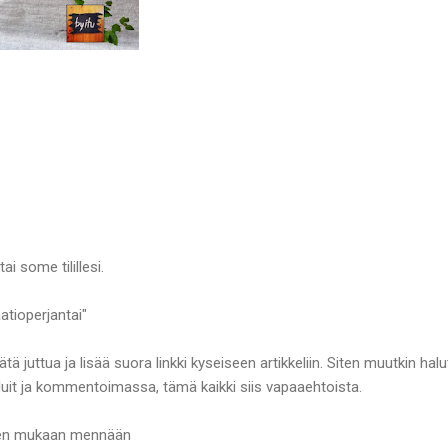
ai some tilillesi.
aatioperjantai"
ä juttua ja lisää suora linkki kyseiseen artikkeliin. Siten muutkin ha
uit ja kommentoimassa, tämä kaikki siis vapaaehtoista.
pojen mukaan mennään