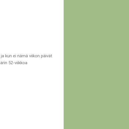
 ja kun ei nämä viikon päivät
ärin 52-viikkoa