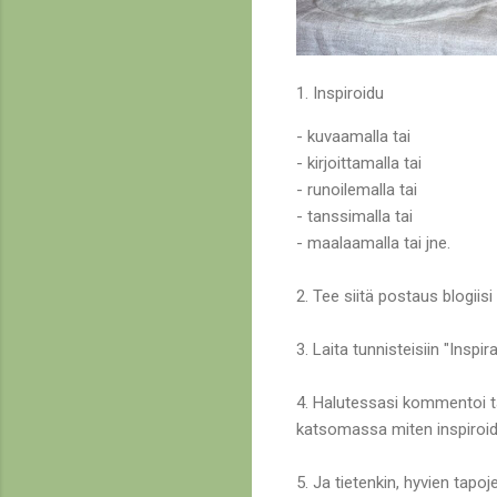
1. Inspiroidu
- kuvaamalla tai
- kirjoittamalla tai
- runoilemalla tai
- tanssimalla tai
- maalaamalla tai jne.
2. Tee siitä postaus blogiisi t
3. Laita tunnisteisiin "Inspir
4. Halutessasi kommentoi tät
katsomassa miten inspiroid
5. Ja tietenkin, hyvien ta