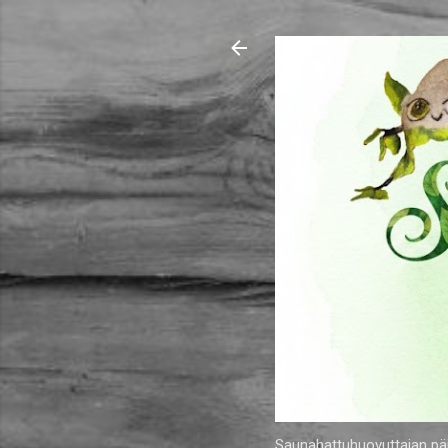
Saunahattuhuovuttajan päiv